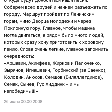
откуда будут доноситься наши песни.
Соберем всех друзей и начнем разъезжать по
городу. Маршрут пройдет по Ленинским
горам, мимо Дворца молодежи и через
Поклонную гору. Главное, чтобы машина
могла двигаться, а рядом было много людей,
которых сразу хочу приготовить к хоровому
пению. Слова очень легкие, главное запомнить
очередность:
«Аршавин, Акинфеев, Жирков и Палюченко,
Зырянов, Игнашевич, Торбинский (за Саенко),
Колодин, Анюков, Семшов (Биляллетдинов),
Семак, Сычев, Гус Хиддинк – и мы
непобедимы!!!»
26 июня 00:00 2008