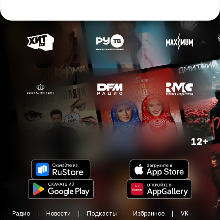
12+
Радио
Новости
Подкасты
Избранное
VK