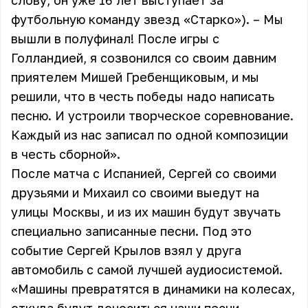
слову, он уже 16 лет выступает за
футбольную команду звезд «Старко»). – Мы
вышли в полуфинал! После игры с
Голландией, я созвонился со своим давним
приятелем
Мишей Гребенщиковым
, и мы
решили, что в честь победы надо написать
песню. И устроили творческое соревнование.
Каждый из нас записал по одной композиции
в честь сборной».
После матча с Испанией, Сергей со своими
друзьями и Михаил со своими выедут на
улицы Москвы, и из их машин будут звучать
специально записанные песни. Под это
событие Сергей Крылов взял у друга
автомобиль с самой лучшей аудиосистемой.
«Машины превратятся в динамики на колесах,