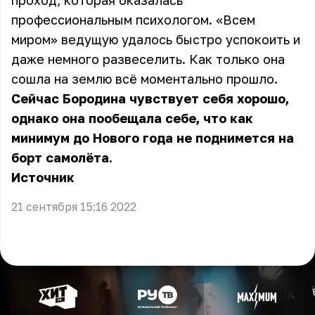
проход, которая оказалась
профессиональным психологом. «Всем
миром» ведущую удалось быстро успокоить и
даже немного развеселить. Как только она
сошла на землю всё моментально прошло.
Сейчас Бородина чувствует себя хорошо,
однако она пообещала себе, что как
минимум до Нового года не поднимется на
борт самолёта.
Источник
21 сентября 15:16 2022