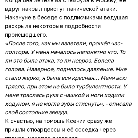
Когда она летела из Стамбула в Москву, её
вдруг накрыл приступ панической атаки.
Накануне в беседе с подписчиками ведущая
раскрыла некоторые подробности
происшедшего.
«После того, как мы взлетели, прошёл час-
полтора. У меня началось непонятно что. То
ли это была атака, то ли невроз. Болела
голова. Наверное, поднялось давление. Мне
стало жарко, я была вся красная… Меня всю
трясло, при этом не было турбулентности. У
меня тряслась рука с чашкой и ноги ходили
ходуном, я не могла зубы стиснуть», - описала
своё состояние звезда.
К счастью, на помощь Ксении сразу же
пришли стюардессы и её соседка через