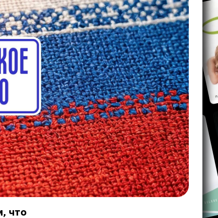
, что