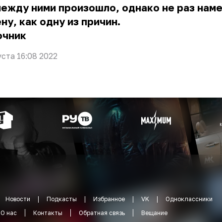
ежду ними произошло, однако не раз наме
ну, как одну из причин.
очник
уста 16:08 2022
Новости
Подкасты
Избранное
VK
Одноклассники
О нас
Контакты
Обратная связь
Вещание