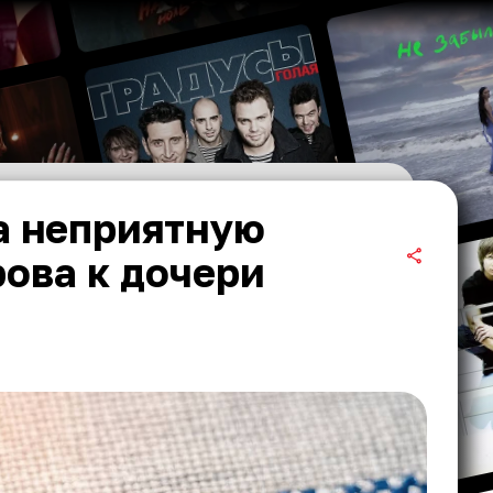
а неприятную
ова к дочери