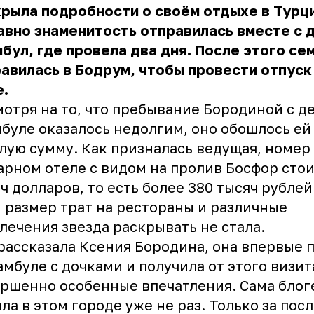
рыла подробности о своём отдыхе в Турци
вно знаменитость отправилась вместе с 
бул, где провела два дня. После этого се
авилась в Бодрум, чтобы провести отпуск
е.
отря на то, что пребывание Бородиной с д
буле оказалось недолгим, оно обошлось ей
лую сумму. Как призналась ведущая, номер
рном отеле с видом на пролив Босфор стои
ч долларов, то есть более 380 тысяч рублей
 размер трат на рестораны и различные
лечения звезда раскрывать не стала.
рассказала Ксения Бородина, она впервые 
амбуле с дочками и получила от этого визит
ршенно особенные впечатления. Сама блог
ла в этом городе уже не раз. Только за пос