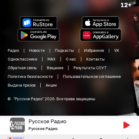
12+
Радио
Новости
Подкасты
Избранное
VK
Одноклассники
MAX
О нас
Контакты
Обратная связь
Вещание
Результаты СОУТ
Политика безопасности
Пользовательское соглашение
Выдача призов
Акции
©
"
Русское Радио
"
2026
.
Все права защищены
Русское Радио
Русское Радио