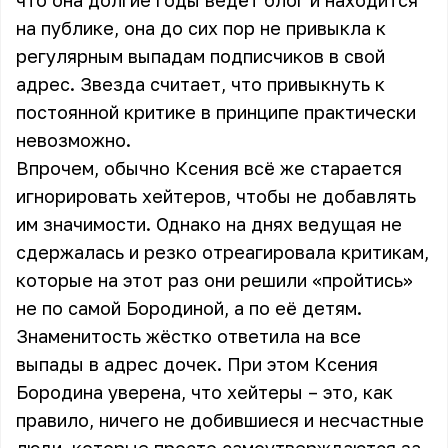
что она долгие годы ведёт блог и находится
на публике, она до сих пор не привыкла к
регулярным выпадам подписчиков в свой
адрес. Звезда считает, что привыкнуть к
постоянной критике в принципе практически
невозможно.
Впрочем, обычно Ксения всё же старается
игнорировать хейтеров, чтобы не добавлять
им значимости. Однако на днях ведущая не
сдержалась и резко отреагировала критикам,
которые на этот раз они решили «пройтись»
не по самой Бородиной, а по её детям.
Знаменитость жёстко ответила на все
выпады в адрес дочек. При этом Ксения
Бородина уверена, что хейтеры – это, как
правило, ничего не добившиеся и несчастные