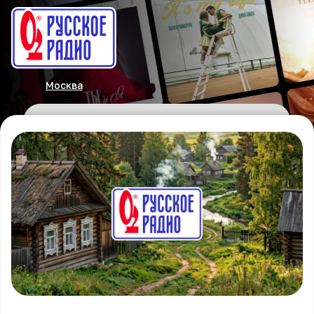
Москва