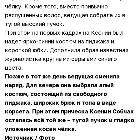
чёлку. Кроме того, вместо привычно
распущенных волос, ведущая собрала их в
тугой высокий пучок.
При этом на первых кадрах на Ксении был
надет ярко-синий костюм из пиджака и
короткой юбки. Дополнила образ известная
журналистка крупными серьгами синего
цвета.
Позже в тот же день ведущая сменила
наряд. Для вечера она выбрала алый
костюм, состоящий из свободного
пиджака, широких брюк и топа в виде
корсета. При этом прическа Ксении Собчак
осталась всё той же – тугой пучок и гладко
уложенная косая чёлка.
Источник
/
Фото