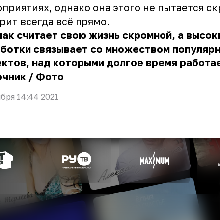
приятиях, однако она этого не пытается ск
рит всегда всё прямо.
ак считает свою жизнь скромной, а высок
аботки связывает со множеством популяр
ктов, над которыми долгое время работае
очник
/
Фото
ября 14:44 2021