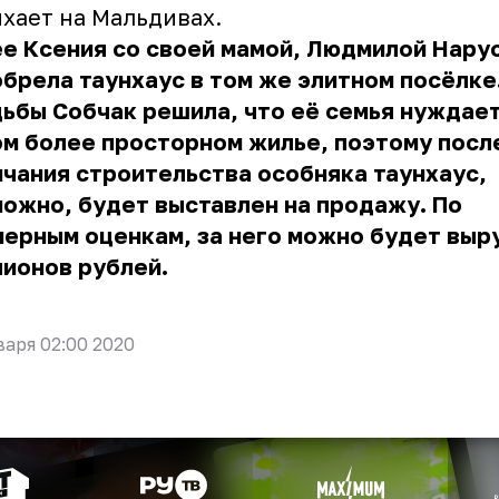
хает на Мальдивах.
е Ксения со своей мамой, Людмилой Нару
брела таунхаус в том же элитном посёлке
ьбы Собчак решила, что её семья нуждает
м более просторном жилье, поэтому посл
чания строительства особняка таунхаус,
ожно, будет выставлен на продажу. По
ерным оценкам, за него можно будет выр
лионов рублей.
варя 02:00 2020