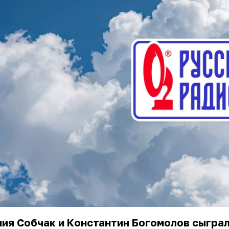
ния Собчак
и Константин Богомолов сыгра