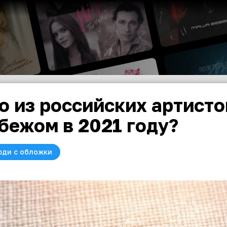
о из российских артисто
бежом в 2021 году?
юди с обложки