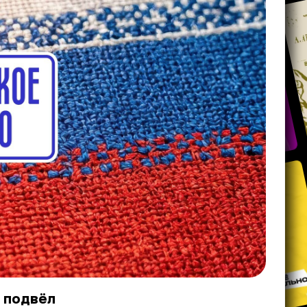
 подвёл