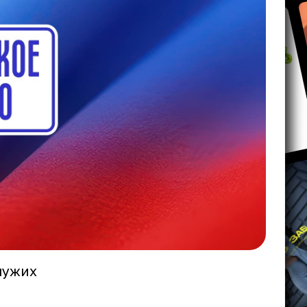
чужих