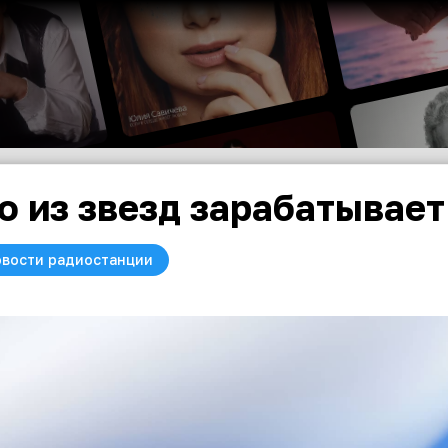
о из звезд зарабатывает
вости радиостанции