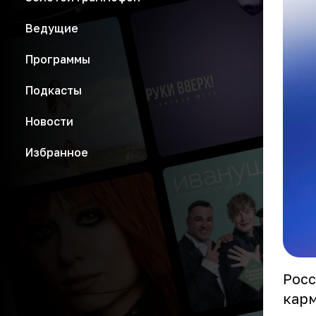
Ведущие
Программы
Подкасты
Новости
Избранное
Росс
карм