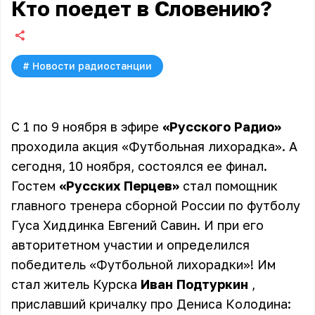
Кто поедет в Словению?
#
Новости радиостанции
С 1 по 9 ноября в эфире
«Русского Радио»
проходила акция
«Футбольная лихорадка»
. А
сегодня, 10 ноября, состоялся ее финал.
Гостем
«Русских Перцев»
стал помощник
главного тренера сборной России по футболу
Гуса Хиддинка Евгений Савин. И при его
авторитетном участии и определился
победитель «Футбольной лихорадки»! Им
стал житель Курска
Иван Подтуркин
,
приславший кричалку про Дениса Колодина: