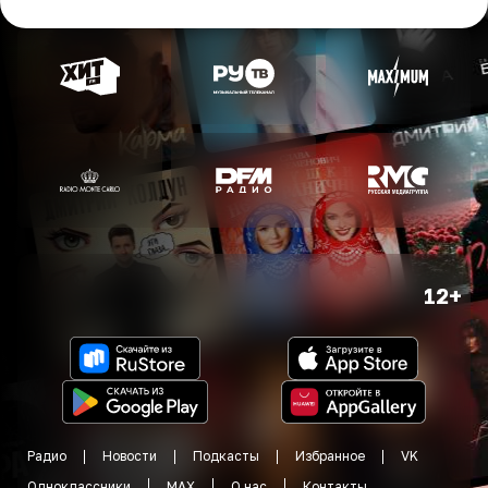
12+
Радио
Новости
Подкасты
Избранное
VK
Одноклассники
MAX
О нас
Контакты