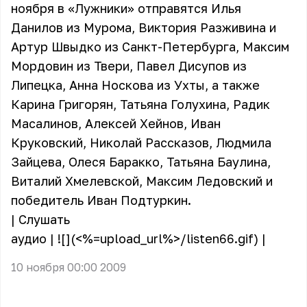
ноября в «Лужники» отправятся Илья
Данилов из Мурома, Виктория Разживина и
Артур Швыдко из Санкт-Петербурга, Максим
Мордовин из Твери, Павел Дисупов из
Липецка, Анна Носкова из Ухты, а также
Карина Григорян, Татьяна Голухина, Радик
Масалинов, Алексей Хейнов, Иван
Круковский, Николай Рассказов, Людмила
Зайцева, Олеся Баракко, Татьяна Баулина,
Виталий Хмелевской, Максим Ледовский и
победитель Иван Подтуркин.
|
Слушать
аудио
| ![](<%=upload_url%>/listen66.gif) |
10 ноября 00:00 2009