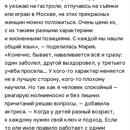
я уезжаю на гастроли, отлучаюсь на съёмки
или играю в Москве, на этих прекрасных
женщин можно положиться. Очень ценю их,
с их такими разными характерами
и жизненными позициями. С каждой мы нашли
общий язык», — поделилась
Мария
.
«Конечно, бывает, наваливается всё и сразу:
один заболел, другой выздоровел, у третьего
учёба просела... У кого-то характер меняется
не в лучшую сторону, кого-то плохому
научили. Но так как я человек спокойный —
реагирую молниеносно и без лишних
причитаний решаю вопросы, — добавила
актриса. — Когда у детей разный возраст,
к каждому нужен свой ключ и подход. Если
то или иное правило работает с одним