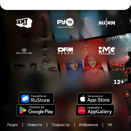
12+
Радио
Новости
Подкасты
Избранное
VK