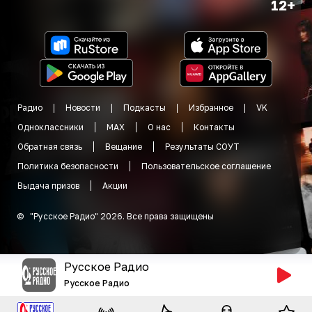
12+
Радио
Новости
Подкасты
Избранное
VK
Одноклассники
MAX
О нас
Контакты
Обратная связь
Вещание
Результаты СОУТ
Политика безопасности
Пользовательское соглашение
Выдача призов
Акции
©
"
Русское Радио
"
2026
.
Все права защищены
Русское Радио
Русское Радио