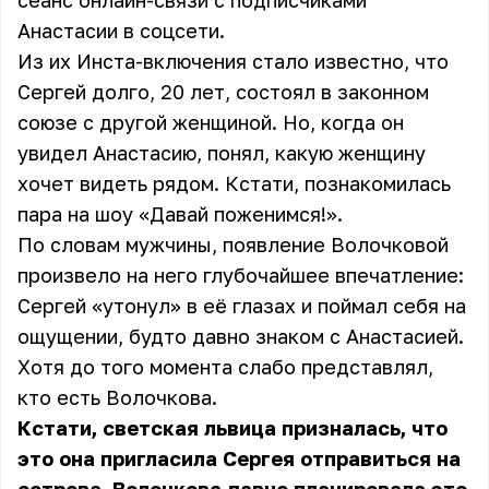
сеанс онлайн-связи с подписчиками
Анастасии в соцсети.
Из их Инста-включения стало известно, что
Сергей долго, 20 лет, состоял в законном
союзе с другой женщиной. Но, когда он
увидел Анастасию, понял, какую женщину
хочет видеть рядом. Кстати, познакомилась
пара на шоу «Давай поженимся!».
По словам мужчины, появление Волочковой
произвело на него глубочайшее впечатление:
Сергей «утонул» в её глазах и поймал себя на
ощущении, будто давно знаком с Анастасией.
Хотя до того момента слабо представлял,
кто есть Волочкова.
Кстати, светская львица призналась, что
это она пригласила Сергея отправиться на