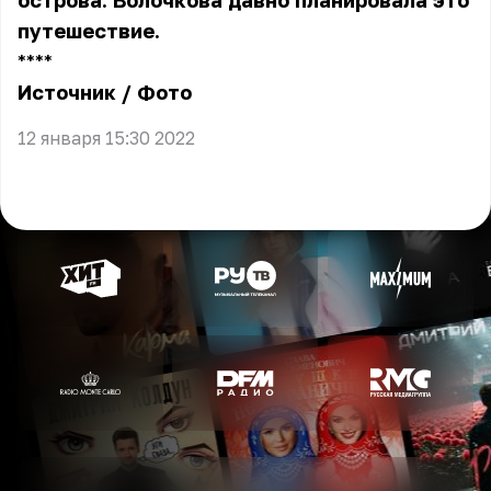
острова. Волочкова давно планировала это
путешествие.
** **
Источник
/
Фото
12 января 15:30 2022