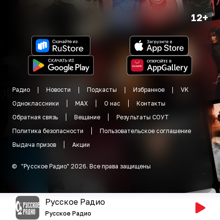
12+
Радио
Новости
Подкасты
Избранное
VK
Одноклассники
MAX
О нас
Контакты
Обратная связь
Вещание
Результаты СОУТ
Политика безопасности
Пользовательское соглашение
Выдача призов
Акции
©
"
Русское Радио
"
2026
.
Все права защищены
Русское Радио
Русское Радио