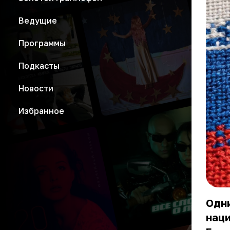
Ведущие
Программы
Подкасты
Новости
Избранное
Одн
нац