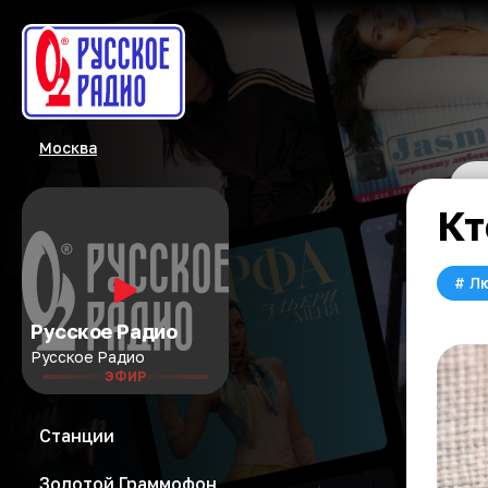
Москва
Кт
#
Л
Русское Радио
Русское Радио
ЭФИР
Станции
Золотой Граммофон