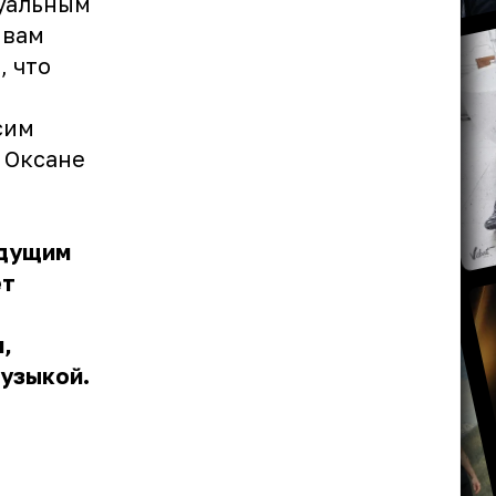
суальным
 вам
, что
сим
 Оксане
едущим
ет
м,
музыкой.