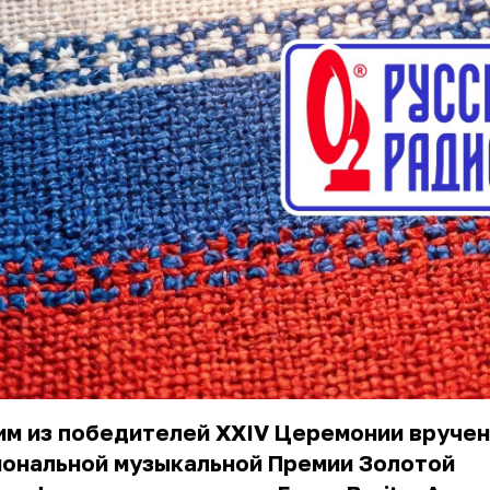
им из победителей XXIV Церемонии вруче
иональной музыкальной Премии Золотой