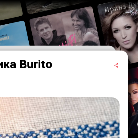
ка Burito