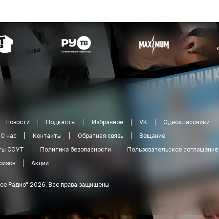
Новости
Подкасты
Избранное
VK
Одноклассники
О нас
Контакты
Обратная связь
Вещание
ты СОУТ
Политика безопасности
Пользовательское соглашение
ризов
Акции
ое Радио
"
2026
.
Все права защищены