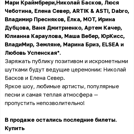
Мари Краймбрери,Николай Басков, Люся
Чеботина, Елена Север, ARTIK & ASTI, Dabro,
Владимир Пресняков, Ёлка, MOT, Ирина
Дубцова, Ваня Дмитриенко, Артем Качер,
Юлианна Караулова, Маша Вебер, ЮрКисс,
ВладиМир, Земляне, Марина Бриз, ELSEA и
Любовь Успенская*.
Заряжать публику позитивом и искрометными
шутками будут ведущие церемонии: Николай
Басков и Елена Север.
Яркое шоу, любимые артисты, популярные
песни и самая теплая атмосфера —
пропустить непозволительно!
В продаже остались последние билеты.
Купить