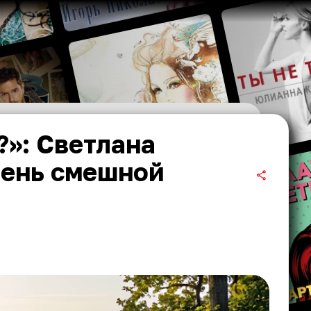
?»: Светлана
чень смешной