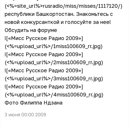
(<%=site_url%>rusradio/miss/misses/1117120/)
республики Башкортостан. Знакомьтесь с
новой конкурсанткой и голосуйте за нее!
Обсудить на форуме
![«Мисс Русское Радио 2009»]
(<%=upload_url%>/1miss100609_rr.jpg)
![«Мисс Русское Радио 2009»]
(<%=upload_url%>/2miss100609_rr.jpg)
![«Мисс Русское Радио 2009»]
(<%=upload_url%>/3miss100609_rr.jpg)
![«Мисс Русское Радио 2009»]
(<%=upload_url%>/4miss100609_rr.jpg)
Фото Филиппа Ндзана
3 июня 00:00 2009