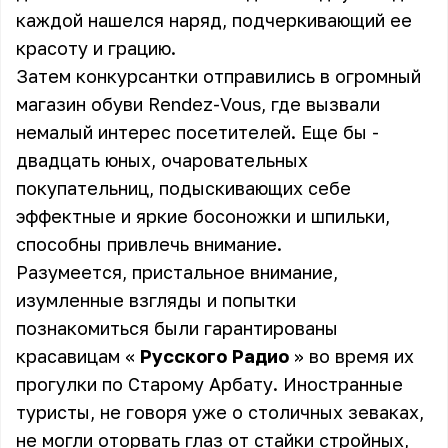
каждой нашелся наряд, подчеркивающий ее
красоту и грацию.
Затем конкурсантки отправились в огромный
магазин обуви Rеndez-Vous, где вызвали
немалый интерес посетителей. Еще бы -
двадцать юных, очаровательных
покупательниц, подыскивающих себе
эффектные и яркие босоножки и шпильки,
способны привлечь внимание.
Разумеется, пристальное внимание,
изумленные взгляды и попытки
познакомиться были гарантированы
красавицам «
Русского Радио
» во время их
прогулки по Старому Арбату. Иностранные
туристы, не говоря уже о столичных зеваках,
не могли оторвать глаз от стайки стройных,