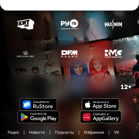
12+
Радио
Новости
Подкасты
Избранное
VK