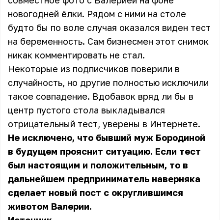
совместное фото с Валерией на фоне
новогодней ёлки. Рядом с ними на столе
будто бы по воле случая оказался виден тест
на беременность. Сам бизнесмен этот снимок
никак комментировать не стал.
Некоторые из подписчиков поверили в
случайность, но другие полностью исключили
такое совпадение. Вдобавок вряд ли бы в
центр пустого стола выкладывался
отрицательный тест, уверены в Интернете.
Не исключено, что бывший муж Бородиной
в будущем прояснит ситуацию. Если тест
был настоящим и положительным, то в
дальнейшем предприниматель наверняка
сделает новый пост с округлившимся
животом Валерии.