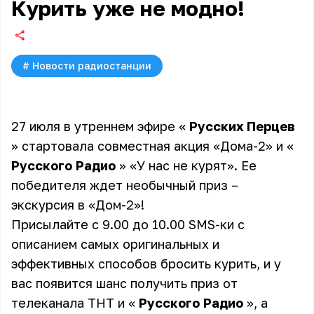
Курить уже не модно!
#
Новости радиостанции
27 июля в утреннем эфире «
Русских Перцев
» стартовала совместная акция «Дома-2» и «
Русского Радио
» «У нас не курят». Ее
победителя ждет необычный приз –
экскурсия в «Дом-2»!
Присылайте с 9.00 до 10.00 SMS-ки с
описанием самых оригинальных и
эффективных способов бросить курить, и у
вас появится шанс получить приз от
телеканала ТНТ и «
Русского Радио
», а