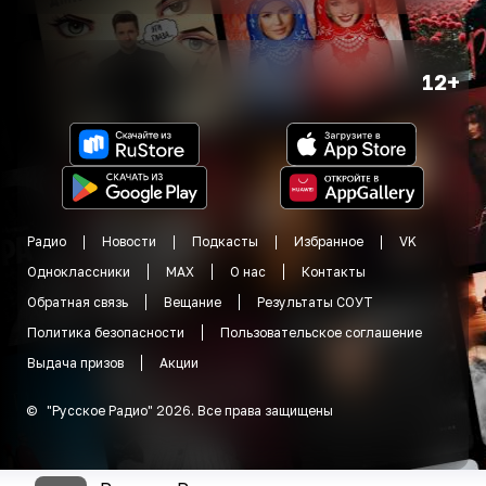
12+
Радио
Новости
Подкасты
Избранное
VK
Одноклассники
MAX
О нас
Контакты
Обратная связь
Вещание
Результаты СОУТ
Политика безопасности
Пользовательское соглашение
Выдача призов
Акции
©
"
Русское Радио
"
2026
.
Все права защищены