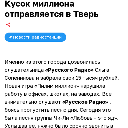
Кусок миллиона
отправляется в Тверь
#
Новости радиостанции
Именно из этого города дозвонилась
слушательница
«Русского Радио»
Ольга
Сопенинова и забрала свои 15 тысяч рублей!
Новая игра «Пилим миллион» нарушила
работу в офисах, школах, на заводах. Все
внимательно слушают
«Русское Радио»
,
боясь пропустить песню дня. Сегодня это
была песня группы Чи-Ли «Любовь – это яд».
Услышав ее, нужно было срочно звонить в