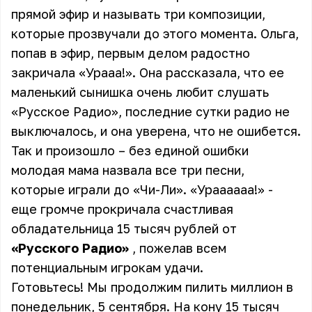
прямой эфир и называть три композиции,
которые прозвучали до этого момента. Ольга,
попав в эфир, первым делом радостно
закричала «Урааа!». Она рассказала, что ее
маленький сынишка очень любит слушать
«Русское Радио», последние сутки радио не
выключалось, и она уверена, что не ошибется.
Так и произошло – без единой ошибки
молодая мама назвала все три песни,
которые играли до «Чи-Ли». «Ураааааа!» -
еще громче прокричала счастливая
обладательница 15 тысяч рублей от
«Русского Радио»
, пожелав всем
потенциальным игрокам удачи.
Готовьтесь! Мы продолжим пилить миллион в
понедельник, 5 сентября. На кону 15 тысяч