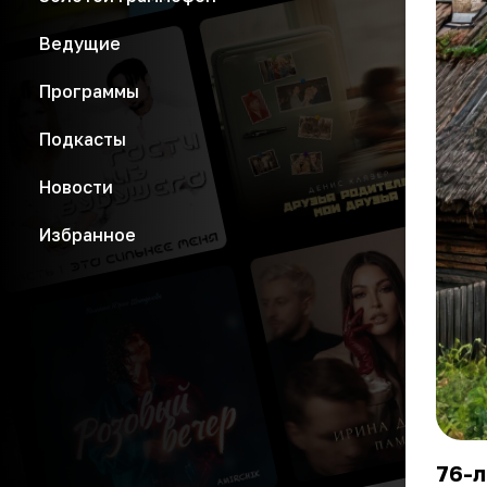
Ведущие
Программы
Подкасты
Новости
Избранное
76-л