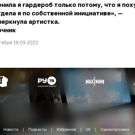
нила я гардероб только потому, что я пох
дела я по собственной инициативе», —
еркнула артистка.
очник
тября 18:09 2022
Новости
Подкасты
Избранное
VK
Одноклассники