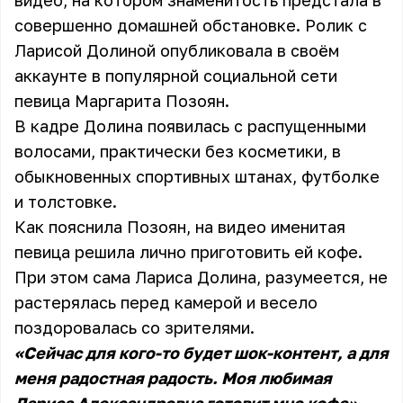
видео, на котором знаменитость предстала в
совершенно домашней обстановке. Ролик с
Ларисой Долиной опубликовала в своём
аккаунте в популярной социальной сети
певица Маргарита Позоян.
В кадре Долина появилась с распущенными
волосами, практически без косметики, в
обыкновенных спортивных штанах, футболке
и толстовке.
Как пояснила Позоян, на видео именитая
певица решила лично приготовить ей кофе.
При этом сама Лариса Долина, разумеется, не
растерялась перед камерой и весело
поздоровалась со зрителями.
«Сейчас для кого-то будет шок-контент, а для
меня радостная радость. Моя любимая