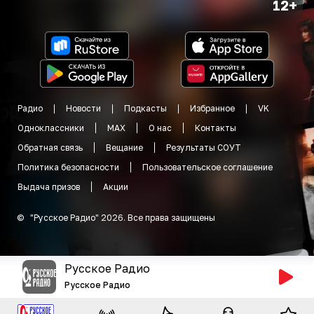
12+
Радио
Новости
Подкасты
Избранное
VK
Одноклассники
MAX
О нас
Контакты
Обратная связь
Вещание
Результаты СОУТ
Политика безопасности
Пользовательское соглашение
Выдача призов
Акции
©
"
Русское Радио
"
2026
.
Все права защищены
Русское Радио
Русское Радио