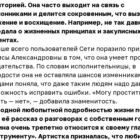
торией. Она часто выходит на связь с
онниками и делится сокровенным, что вы
ение и восхищение. Например, не так дав
дала о жизненных принципах и закулисны
ентах.
ше всего пользователей Сети поразило пр
сы Александровны в том, что она умеет пр
ательства. По словам исполнительницы, в
дости она не оставляла шансов изменникам
дами поняла, что даже таким людям надо да
ожность исправить ошибки. «Могу простить
ть — нет», — добавила знаменитость.
 одной любопытной подробностью жизни 
 её рассказ о разговорах с собственным г
на очень трепетно относится к своему гл
трументу». Артистка призналась, что люби