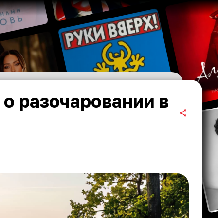
 о разочаровании в