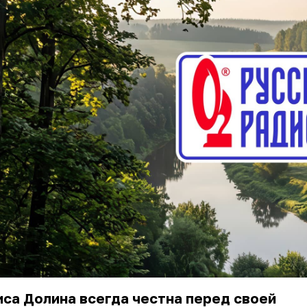
са Долина всегда честна перед своей