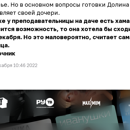
ье. Но в основном вопросы готовки Долина
вляет своей дочери.
е у преподавательницы на даче есть хама
ится возможность, то она хотела бы сход
екабря. Но это маловероятно, считает сам
ца.
очник
кабря 10:46 2022