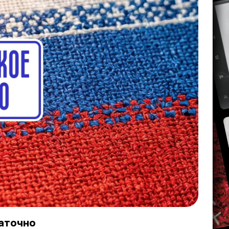
таточно