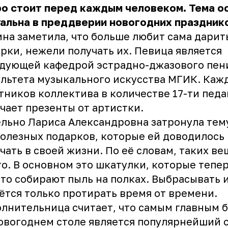
о стоит перед каждым человеком. Тема о
альна в преддверии новогодних праздник
на заметила, что больше любит сама дарит
рки, нежели получать их. Певица является
дующей кафедрой эстрадно-джазового пен
льтета музыкального искусства МГИК. Каж
тников коллектива в количестве 17-ти педа
чает презенты от артистки.
льно Лариса Александровна затронула тем
олезных подарков, которые ей доводилось
чать в своей жизни. По её словам, таких в
о. В основном это шкатулки, которые тепе
то собирают пыль на полках. Выбрасывать и
ётся только протирать время от времени.
лнительница считает, что самым главным 
овогоднем столе является популярнейший 