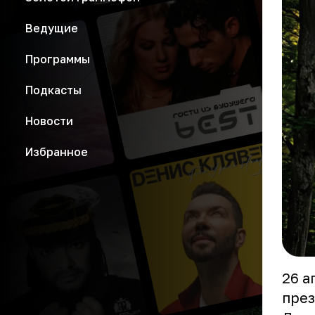
Ведущие
Программы
Подкасты
Новости
Избранное
26 а
през