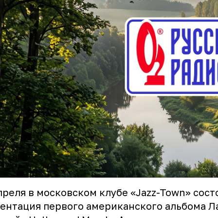
преля в московском клубе «Jazz-Town» сост
ентация первого американского альбома 