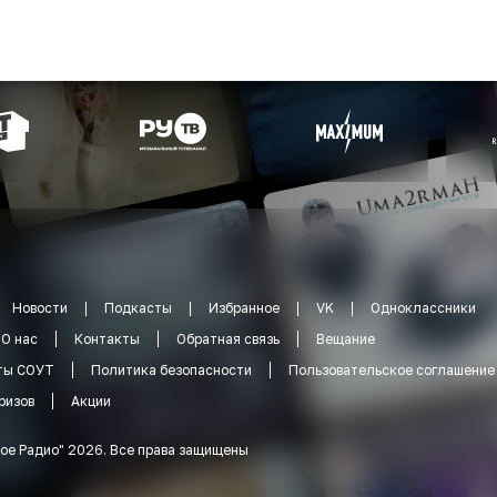
Новости
Подкасты
Избранное
VK
Одноклассники
О нас
Контакты
Обратная связь
Вещание
ты СОУТ
Политика безопасности
Пользовательское соглашение
ризов
Акции
ое Радио
"
2026
.
Все права защищены