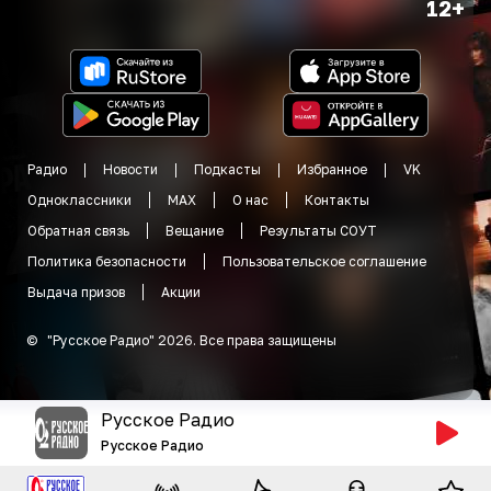
12+
Радио
Новости
Подкасты
Избранное
VK
Одноклассники
MAX
О нас
Контакты
Обратная связь
Вещание
Результаты СОУТ
Политика безопасности
Пользовательское соглашение
Выдача призов
Акции
©
"
Русское Радио
"
2026
.
Все права защищены
Русское Радио
Русское Радио