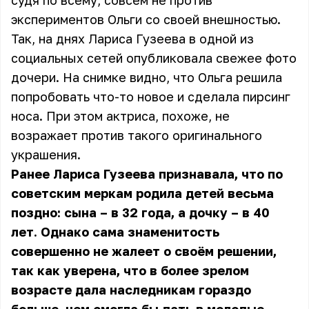
судя по всему, совсем не против
экспериментов Ольги со своей внешностью.
Так, на днях Лариса Гузеева в одной из
социальных сетей опубликовала свежее фото
дочери. На снимке видно, что Ольга решила
попробовать что-то новое и сделала пирсинг
носа. При этом актриса, похоже, не
возражает против такого оригинального
украшения.
Ранее Лариса Гузеева признавала, что по
советским меркам родила детей весьма
поздно: сына – в 32 года, а дочку – в 40
лет. Однако сама знаменитость
совершенно не жалеет о своём решении,
так как уверена, что в более зрелом
возрасте дала наследникам гораздо