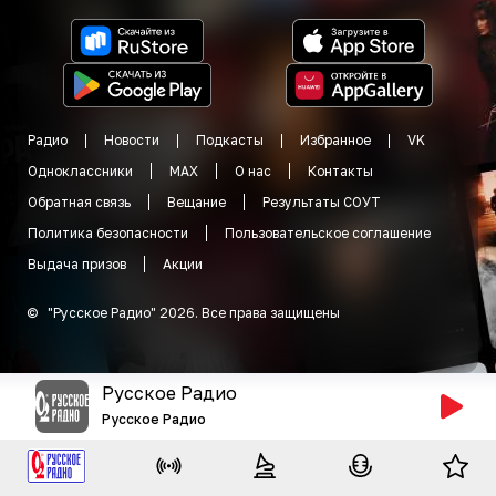
Радио
Новости
Подкасты
Избранное
VK
Одноклассники
MAX
О нас
Контакты
Обратная связь
Вещание
Результаты СОУТ
Политика безопасности
Пользовательское соглашение
Выдача призов
Акции
©
"
Русское Радио
"
2026
.
Все права защищены
Русское Радио
Русское Радио