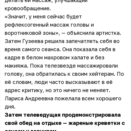
делать ей массаж, улучшающий
кровообращение.
«Значит, у меня сейчас будет
рефлексогенный массаж головы и
воротниковой зоны», — объяснила артистка.
Затем Гузеева решила запечатлеть себя во
время самого сеанса. Она показала себя в
кадре в белом махровом халате и без
макияжа. Пока телезвезде массажировали
голову, она обратилась к своим хейтерам. По
её словам, люди часто высказывают в её
адрес критику, но это ничего не меняет.
Лариса Андреевна пожелала всем хорошего
дня.
Затем телеведущая продемонстрировала
свой обед на отдыхе — жареные креветки с