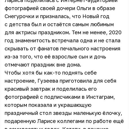
Лариса поделилась с Интернет-аудиторией
фотографией своей дочери Ольги в образе
Снегурочки и призналась, что Новый год
с детства был и остаётся самым любимым
для актрисы праздником. Тем не менее, 2020
год знаменитость встречала одна и не стала
скрывать от фанатов печального настроения
из-за того, что её взрослые сын и дочь
отмечают праздник вне дома.
Чтобы хотя бы как-то поднять себе
настроение, Гузеева приготовила для себя
красивый завтрак и поделилась его
фотографией с подписчиками в Инстаграм,
которым показала и украшающую
праздничный стол звезды маленькую ёлочку,
подаренную Ларисе коллегами по работе ещё