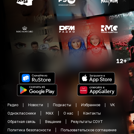
12+
Радио
Новости
Подкасты
Избранное
VK
Одноклассники
MAX
О нас
Контакты
Обратная связь
Вещание
Результаты СОУТ
Политика безопасности
Пользовательское соглашение