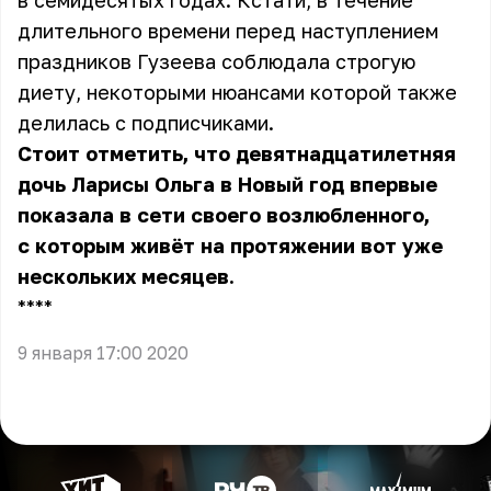
в семидесятых годах. Кстати, в течение
длительного времени перед наступлением
праздников Гузеева соблюдала строгую
диету, некоторыми нюансами которой также
делилась с подписчиками.
Стоит отметить, что девятнадцатилетняя
дочь Ларисы Ольга в Новый год впервые
показала в сети своего возлюбленного,
с которым живёт на протяжении вот уже
нескольких месяцев.
** **
9 января 17:00 2020