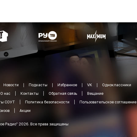
Новости
Подкасты
Избранное
VK
Одноклассники
О нас
Контакты
Обратная связь
Вещание
ты СОУТ
Политика безопасности
Пользовательское соглашение
ризов
Акции
ое Радио
"
2026
.
Все права защищены