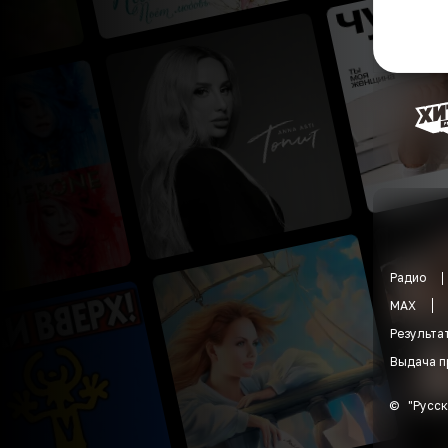
Радио
MAX
Результа
Выдача п
©
"
Русск