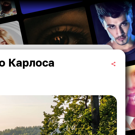
о Карлоса