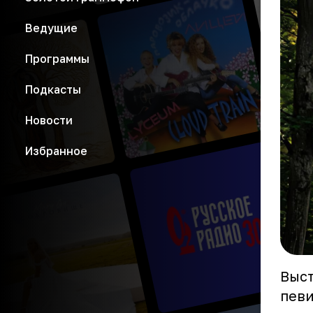
Ведущие
Программы
Подкасты
Новости
Избранное
Выст
певи