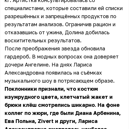
кг. Артистка консультировалась со
специалистами, которые составили ей списки
разрешённых и запрещённых продуктов по
результатам анализов. Ограничив рацион и
отказавшись от ужина, Долина добилась
восхитительных результатов.
После преображения звезда обновила
гардероб. В модных вопросах она доверяет
дочери Ангелине. На днях Лариса
Александровна появилась на съёмках
музыкального шоу в потрясающем образе.
Поклонники признали, что костюм
изумрудного цвета, клетчатый жакет и
брюки клёш смотрелись шикарно. На фоне
коллег по жюри, где были Диана Арбенина,
Ева Польна, Zivert и други, Лариса