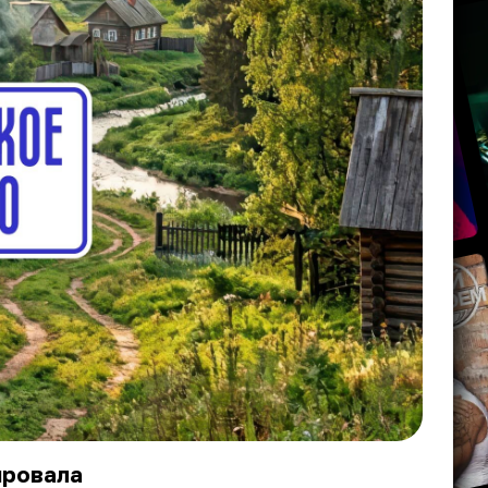
ировала