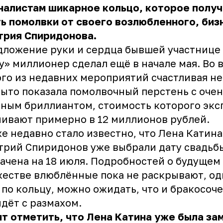
алистам шикарное кольцо, которое получ
ь помолвки от своего возлюбленного, би
трия Спиридонова.
ложение руки и сердца бывшей участнице
у» миллионер сделал ещё в начале мая. Во 
го из недавних мероприятий счастливая не
ыто показала помолвочный перстень с очен
ным бриллиантом, стоимость которого экс
ивают примерно в 12 миллионов рублей.
е недавно стало известно, что Лена Катина
рий Спиридонов уже выбрали дату свадьбы
ачена на 18 июля. Подробностей о будущем
естве влюблённые пока не раскрывают, од
 по кольцу, можно ожидать, что и бракосоч
дёт с размахом.
т отметить, что Лена Катина уже была за