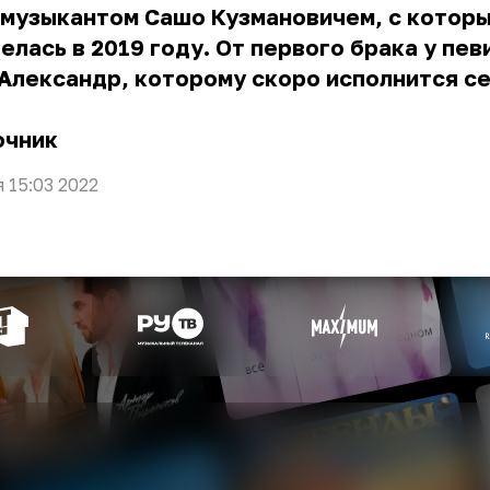
-музыкантом Сашо Кузмановичем, с котор
елась в 2019 году. От первого брака у пев
Александр, которому скоро исполнится се
очник
я 15:03 2022