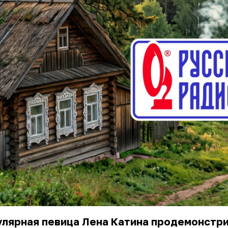
улярная певица Лена Катина продемонстр