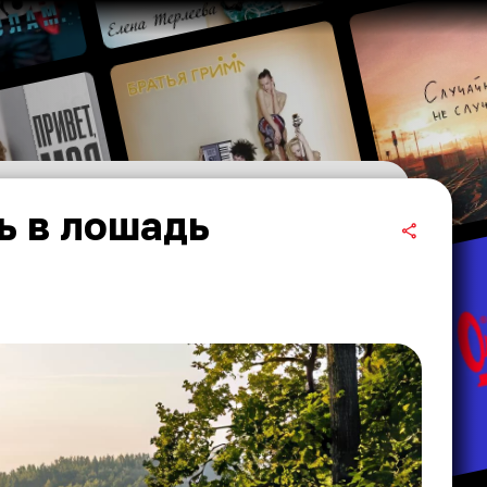
ь в лошадь