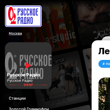
Москва
Ле
#
Но
Русское Радио
Русское Радио
ЭФИР
Станции
Золотой Граммофон