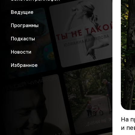
Ведущие
Программы
Подкасты
Новости
Избранное
На п
и пе