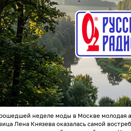
рошедшей неделе моды в Москве молодая 
вица Лена Князева оказалась самой востре