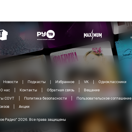
Новости
Подкасты
Избранное
VK
Одноклассники
О нас
Контакты
Обратная связь
Вещание
ты СОУТ
Политика безопасности
Пользовательское соглашение
ризов
Акции
ое Радио
"
2026
.
Все права защищены