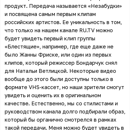
продукт. Передача называется «Незабудки»
и посвящена самым первым клипам
российских артистов. Ее уникальность в том,
что только на нашем канале RU.TV можно
будет увидеть первый клип группы
«Блестящие»
, например, где еще даже не
было
Жанны Фриске
, или один из первых
клипов, который режиссер Бондарчук снял
для
Натальи Ветлицкой
. Некоторые видео
вообще до этого были доступны только в
формате VHS-кассет, но наши зрители смогут
увидеть и оценить их в оригинальном
качестве. Естественно, мы со стилистами и
руководством канала долго подбирали образ,
который бы органично смотрелся в рамках
такой передачи. Меня можно будет увидеть в