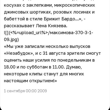
косухах с заклепками, микроскопических
джинсовых шортиках, розовых лосинах и
бабеттой в стиле Брижит Бардо...», -
рассказывает
Лена Князева
.
![](<%=upload_url%>/максимова-370-3-1-
09.jpg)
«Мы уже записали несколько выпусков
«Незабудок», и с 31 августа зрители смогут
оценить наши усилия по понедельникам в
18.00 и по субботам в 11.00. Думаю,
некоторые клипы станут для многих
настоящим открытием!»
1 сентября 00:00 2009