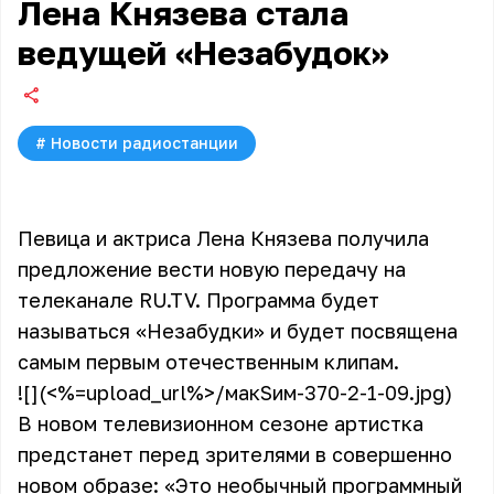
Лена Князева стала
ведущей «Незабудок»
#
Новости радиостанции
Певица и актриса Лена Князева получила
предложение вести новую передачу на
телеканале RU.TV. Программа будет
называться «Незабудки» и будет посвящена
самым первым отечественным клипам.
![](<%=upload_url%>/макSим-370-2-1-09.jpg)
В новом телевизионном сезоне артистка
предстанет перед зрителями в совершенно
новом образе: «Это необычный программный