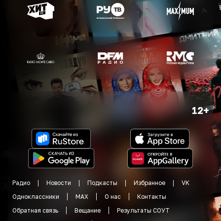
12+
Радио
Новости
Подкасты
Избранное
VK
Одноклассники
MAX
О нас
Контакты
Обратная связь
Вещание
Результаты СОУТ