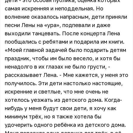
дети - это особая публика, оценка которых
самая искренняя и неподдельная. Но
волнение оказалось напрасным, дети приняли
песни Лены на «ура», подпевали и даже
выходили танцевать. После концерта Лена
пообщались с ребятами и подарила им книги.
«Моей главной задачей было подарить детям
праздник, чтобы им было весело, и хотя бы
ненадолго в их глазах не было грусти, -
рассказывает Лена. - Мне кажется, у меня это
получилось. Эти дети настолько настоящие,
искренние и светлые, что мне очень не
хотелось уезжать из детского дома. Когда-
нибудь у меня будут свои дети, я хочу как
минимум трёх, но я также хотела бы
удочерить одного ребёнка из детского дома.