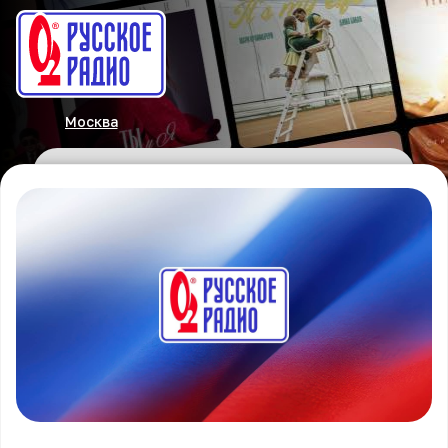
Москва