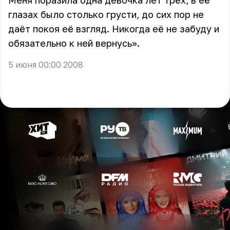
Меня поразила одна девочка лет трёх, в её
глазах было столько грусти, до сих пор не
даёт покоя её взгляд. Никогда её не забуду и
обязательно к ней вернусь».
5 июня 00:00 2008