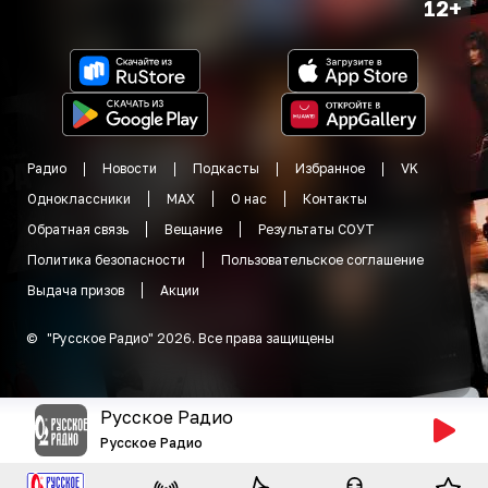
12+
Радио
Новости
Подкасты
Избранное
VK
Одноклассники
MAX
О нас
Контакты
Обратная связь
Вещание
Результаты СОУТ
Политика безопасности
Пользовательское соглашение
Выдача призов
Акции
©
"
Русское Радио
"
2026
.
Все права защищены
Русское Радио
Русское Радио