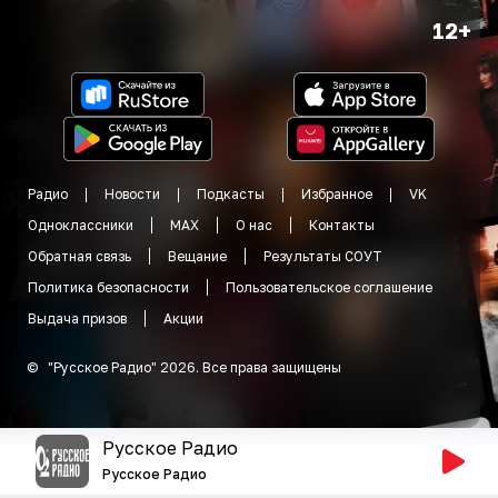
12+
Радио
Новости
Подкасты
Избранное
VK
Одноклассники
MAX
О нас
Контакты
Обратная связь
Вещание
Результаты СОУТ
Политика безопасности
Пользовательское соглашение
Выдача призов
Акции
©
"
Русское Радио
"
2026
.
Все права защищены
Русское Радио
Русское Радио