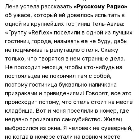
Лена успела рассказать
«Русскому Радио»
об ужасе, который ей довелось испытать в
одной из крупнейших гостиниц Тель-Авива:
«Группу «Reflex» поселили в одной из лучших
гостиниц города, называть ее не буду, дабы
не подмачивать репутацию отеля. Скажу
только, что творятся в нем странные дела.
Не проходит месяца, чтобы кто-нибудь из
постояльцев не покончил там с собой,
поэтому гостиница буквально напичкана
призраками и привидениями! Говорят, все это
происходит потому, что отель стоит на месте
кладбища. Вот и меня поселили в номер, где
недавно произошло самоубийство. Жилец
выбросился из окна. Я человек не суеверный,
но когда в номере стали на ровном месте