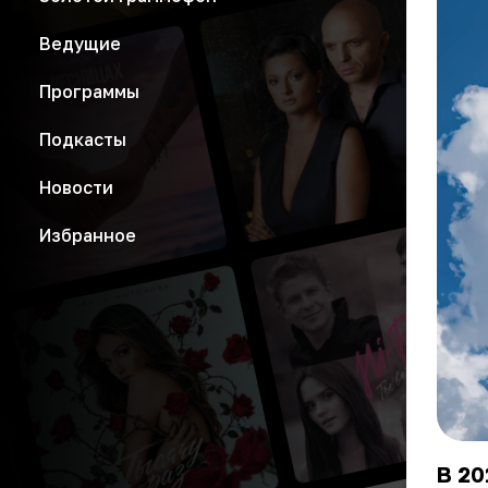
Ведущие
Программы
Подкасты
Новости
Избранное
В 20