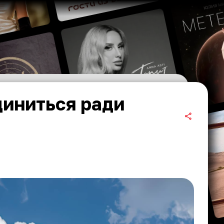
диниться ради