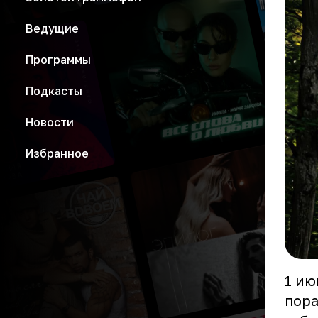
Ведущие
Программы
Подкасты
Новости
Избранное
1 ию
пора