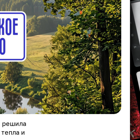
а решила
тепла и