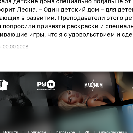
ала детские дома специально подальше от
ворит Леона. – Один детский дом – для дете
ающих в развитии. Преподаватели этого де
 попросили привезти раскраски и специал
ивающие игры, что я с удовольствием и сде
я 00:00 2008
Новости
Подкасты
Избранное
VK
Одноклассники