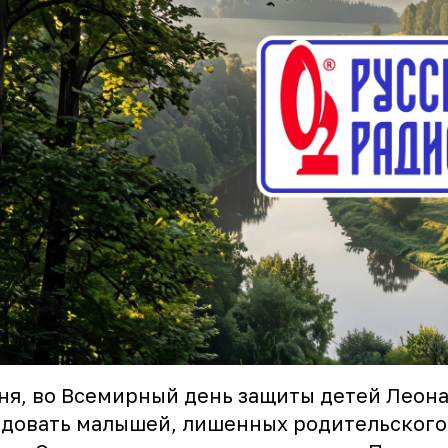
ня, во Всемирный день защиты детей Леон
довать малышей, лишенных родительского 