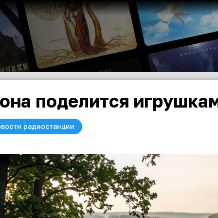
она поделится игрушка
вости радиостанции