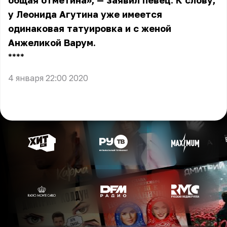
общая отметина», — заявил певец. К слову,
у Леонида Агутина уже имеется
одинаковая татуировка и с женой
Анжеликой Варум.
** **
4 января 22:00 2020