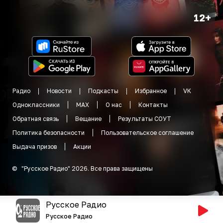
12+
Радио
Новости
Подкасты
Избранное
VK
Одноклассники
MAX
О нас
Контакты
Обратная связь
Вещание
Результаты СОУТ
Политика безопасности
Пользовательское соглашение
Выдача призов
Акции
©
"
Русское Радио
"
2026
.
Все права защищены
Русское Радио
Русское Радио