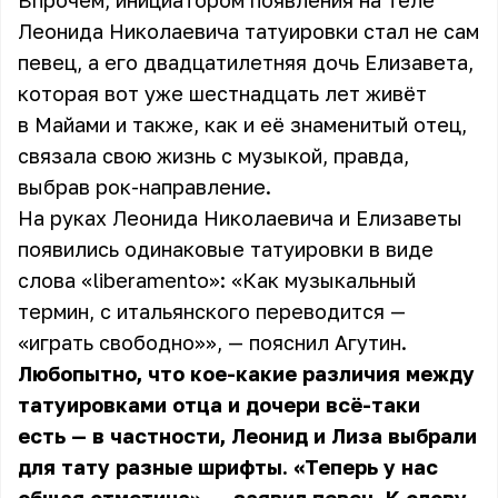
Впрочем, инициатором появления на теле
Леонида Николаевича татуировки стал не сам
певец, а его двадцатилетняя дочь Елизавета,
которая вот уже шестнадцать лет живёт
в Майами и также, как и её знаменитый отец,
связала свою жизнь с музыкой, правда,
выбрав рок-направление.
На руках Леонида Николаевича и Елизаветы
появились одинаковые татуировки в виде
слова «liberamento»: «Как музыкальный
термин, с итальянского переводится —
«играть свободно»», — пояснил Агутин.
Любопытно, что кое-какие различия между
татуировками отца и дочери всё-таки
есть — в частности, Леонид и Лиза выбрали
для тату разные шрифты. «Теперь у нас