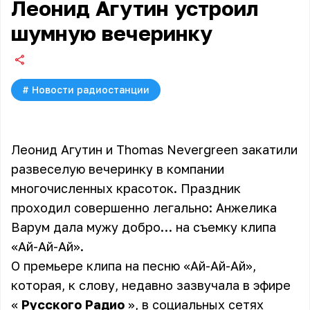
Леонид Агутин устроил
шумную вечеринку
#
Новости радиостанции
Леонид Агутин и Thomas Nevergreen закатили
развеселую вечеринку в компании
многочисленных красоток. Праздник
проходил совершенно легально: Анжелика
Варум дала мужу добро… на съемку клипа
«Ай-Ай-Ай».
О премьере клипа на песню «Ай-Ай-Ай»,
которая, к слову, недавно зазвучала в эфире
«
Русского Радио
», в социальных сетях