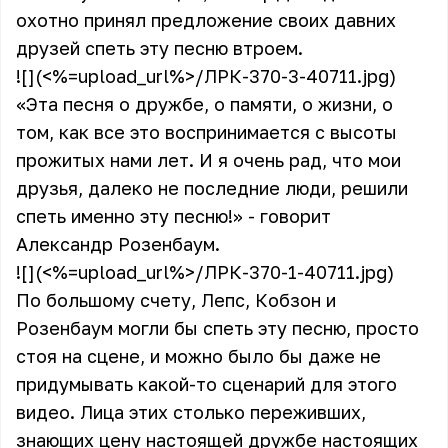
охотно принял предложение своих давних
друзей спеть эту песню втроем.
![](<%=upload_url%>/ЛРК-370-3-40711.jpg)
«Эта песня о дружбе, о памяти, о жизни, о
том, как все это воспринимается с высоты
прожитых нами лет. И я очень рад, что мои
друзья, далеко не последние люди, решили
спеть именно эту песню!» - говорит
Александр Розенбаум.
![](<%=upload_url%>/ЛРК-370-1-40711.jpg)
По большому счету, Лепс, Кобзон и
Розенбаум могли бы спеть эту песню, просто
стоя на сцене, и можно было бы даже не
придумывать какой-то сценарий для этого
видео. Лица этих столько переживших,
знающих цену настоящей дружбе настоящих