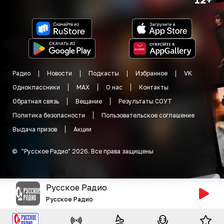
Радио
Новости
Подкасты
Избранное
VK
Одноклассники
MAX
О нас
Контакты
Обратная связь
Вещание
Результаты СОУТ
Политика безопасности
Пользовательское соглашение
Выдача призов
Акции
©
"
Русское Радио
"
2026
.
Все права защищены
Русское Радио
Русское Радио