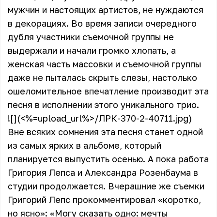
мужчин и настоящих артистов, не нуждаются
в декорациях. Во время записи очередного
дубля участники съемочной группы не
выдержали и начали громко хлопать, а
женская часть массовки и съемочной группы
даже не пыталась скрыть слезы, настолько
ошеломительное впечатление производит эта
песня в исполнении этого уникального трио.
![](<%=upload_url%>/ЛРК-370-2-40711.jpg)
Вне всяких сомнения эта песня станет одной
из самых ярких в альбоме, который
планируется выпустить осенью. А пока работа
Григория Лепса и Александра Розенбаума в
студии продолжается. Вчерашние же съемки
Григорий Лепс прокомментировал «коротко,
но ясно»: «Могу сказать одно: мечты