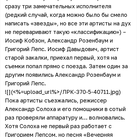
сразу три замечательных исполнителя
(редкий случай, когда можно было бы смело
написать «звезды», но все эти артисты на дух
не переваривают такую «классификацию») –
Иосиф Кобзон, Александр Розенбаум и
Григорий Лепс. Иосиф Давыдович, артист
старой закалки, приехал первый, хотя на
съемки попал прямо с поезда. Затем один за
другим появились Александр Розенбаум и
Григорий Лепс.
![](<%=upload_url%>/ЛРК-370-5-40711.jpg)
Пока артисты съезжались, режиссер
Александр Солоха и его помощники в сотый
раз проверяли аппаратуру и… волновались.
Хотя Солоха не первый раз работает с
Григорием Лепсом, но песня «Вечерняя