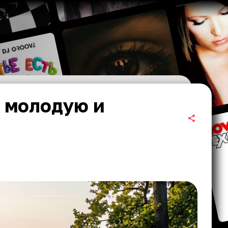
 молодую и