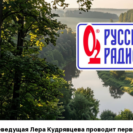
еведущая Лера Кудрявцева проводит пер