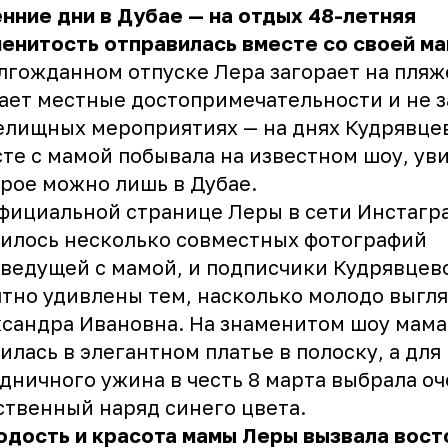
нние дни в Дубае — на отдых 48-летняя
енитость отправилась вместе со своей ма
лгожданном отпуске Лера загорает на пляж
ает местные достопримечательности и не 
елищных мероприятиях — на днях
Кудрявце
те с мамой побывала на известном шоу, ув
рое можно лишь в Дубае.
фициальной странице Леры в сети Инстагр
илось несколько совместных фотографий
ведущей с мамой, и подписчики Кудрявцев
тно удивлены тем, насколько молодо выгл
сандра Ивановна. На знаменитом шоу мам
илась в элегантном платье в полоску, а для
дничного ужина в честь 8 марта выбрала оч
твенный наряд синего цвета.
одость и красота мамы
Леры
вызвала вост