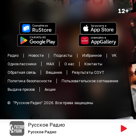
12+
Радио
Новости
Подкасты
Избранное
VK
Одноклассники
MAX
О нас
Контакты
Обратная связь
Вещание
Результаты СОУТ
Политика безопасности
Пользовательское соглашение
Выдача призов
Акции
©
"
Русское Радио
"
2026
.
Все права защищены
Русское Радио
Русское Радио