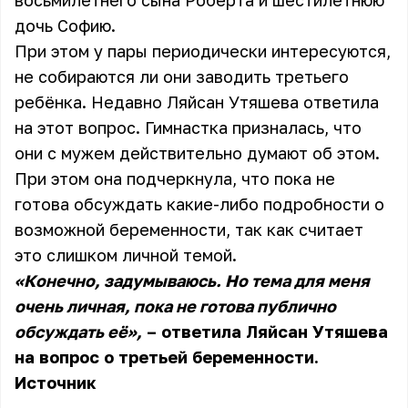
восьмилетнего сына Роберта и шестилетнюю
дочь Софию.
При этом у пары периодически интересуются,
не собираются ли они заводить третьего
ребёнка. Недавно Ляйсан Утяшева ответила
на этот вопрос. Гимнастка призналась, что
они с мужем действительно думают об этом.
При этом она подчеркнула, что пока не
готова обсуждать какие-либо подробности о
возможной беременности, так как считает
это слишком личной темой.
«Конечно, задумываюсь. Но тема для меня
очень личная, пока не готова публично
обсуждать её»,
– ответила Ляйсан Утяшева
на вопрос о третьей беременности.
Источник