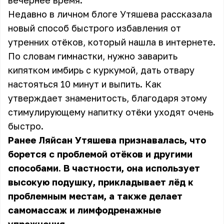
вечернее время.
Недавно в личном блоге Утяшева рассказала
новый способ быстрого избавления от
утренних отёков, который нашла в интернете.
По словам гимнастки, нужно заварить
кипятком имбирь с куркумой, дать отвару
настояться 10 минут и выпить. Как
утверждает знаменитость, благодаря этому
стимулирующему напитку отёки уходят очень
быстро.
Ранее Ляйсан Утяшева признавалась, что
борется с проблемой отёков и другими
способами. В частности, она использует
высокую подушку, прикладывает лёд к
проблемным местам, а также делает
самомассаж и лимфодренажные