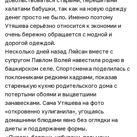
довольствоваться старыми, перешитыми
халатами бабушки, так как на новую одежду
денег просто не было. Именно поэтому
Утяшева серьёзно относится к экономии и
очень бережно обращается с модной и
дорогой одеждой.
Несколько дней назад Ляйсан вместе с
супругом Павлом Волей навестила родню в
башкирском селе. Спортсменка поделилась с
поклонниками редкими кадрами, показав
старенькую кухню родительского дома с
потертыми обоями и выцветшими
занавесками. Сама Утяшева на фото
«откровенно хулиганила», угощаясь
домашними блюдами явно без оглядки на
диеты и поддержание формы.