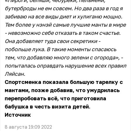
«Пироги, беляши, чебуреки, пельмени,
бутерброды не ем совсем. Но два раза в год я
забиваю на все виды диет и хулиганю мощно.
Тем более у нэнэй самые лучшие манты в мире
- невозможно себе отказать в таком счастье.
Она добавляет туда свои секретики -
побольше лука. В такие моменты спасаюсь
тем, что добавляю много зелени с огорода», -
попыталась оправдать нарушение всех правил
Ляйсан.
Спортсменка показала большую тарелку с
мантами, позже добавив, что умудрилась
перепробовать всё, что приготовила
бабушка в честь визита детей.
Источник
8 августа 19:09 2022